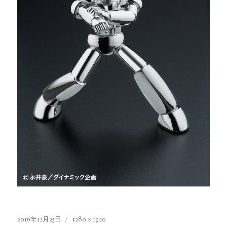
投
2016年12月25日
フ
1280 × 1920