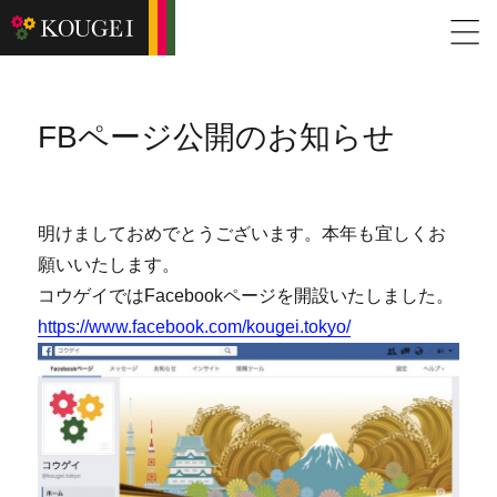
FBページ公開のお知らせ
明けましておめでとうございます。本年も宜しくお
願いいたします。
コウゲイではFacebookページを開設いたしました。
https://www.facebook.com/kougei.tokyo/