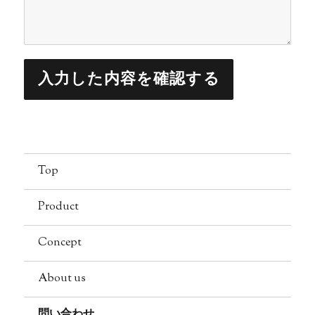
Top
Product
Concept
About us
問い合わせ