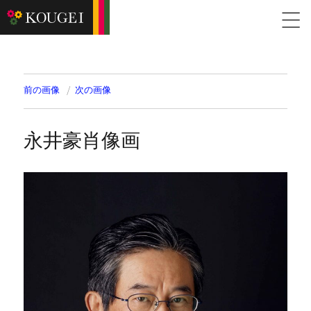
前の画像
次の画像
永井豪肖像画