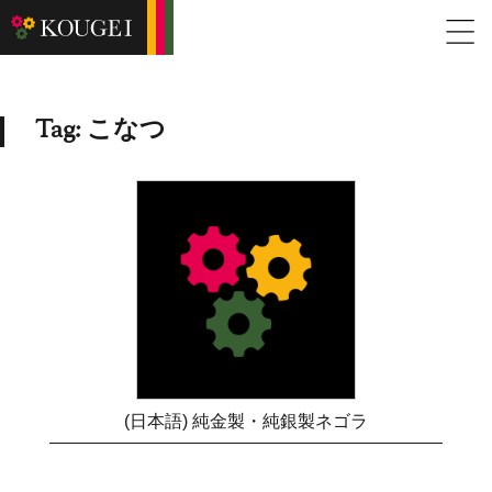
Tag: こなつ
(日本語) 純金製・純銀製ネゴラ